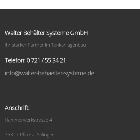
Walter Behälter Systeme GmbH
Ihr starker Partner im Tankanlagenbau
Telefon: 0 721 / 55 34 21
info@walter-behaelter-systeme.de
Anschrift:
Hammerwerkstrasse 4
76327 Pfinztal-Sölingen