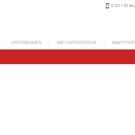
0 721 / 55 3
UNTERNEHMEN
WBT DATENSYSTEME
KRAFTSTO