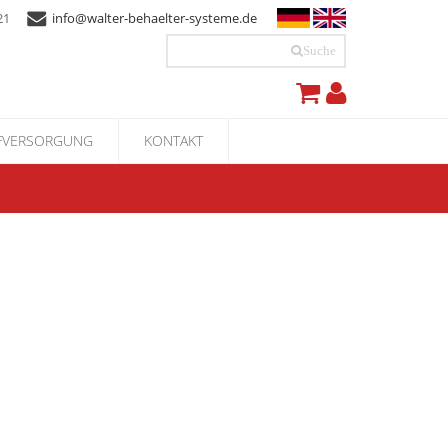
4 21
info@walter-behaelter-systeme.de
Suche
FFVERSORGUNG
KONTAKT