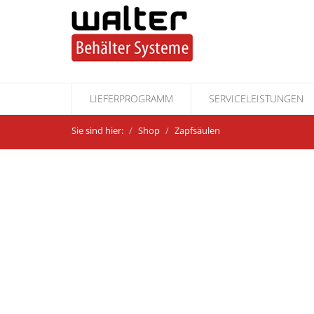
LIEFERPROGRAMM
SERVICELEISTUNGEN
Sie sind hier:
Shop
Zapfsäulen