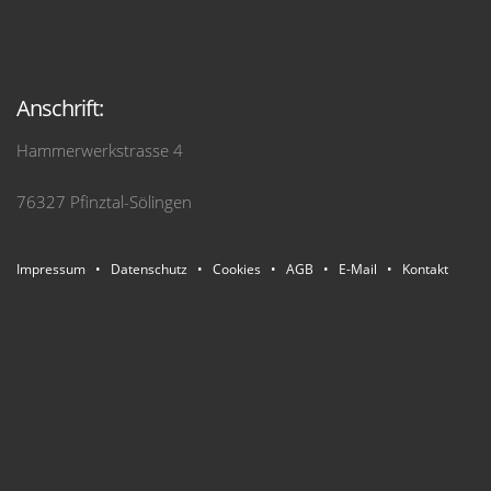
Anschrift:
Hammerwerkstrasse 4
76327 Pfinztal-Sölingen
Impressum
•
Datenschutz
•
Cookies
•
AGB
•
E-Mail
•
Kontakt