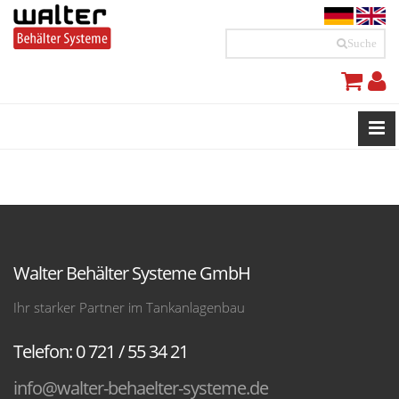
Suche
Walter Behälter Systeme GmbH
Ihr starker Partner im Tankanlagenbau
Telefon: 0 721 / 55 34 21
info@walter-behaelter-systeme.de